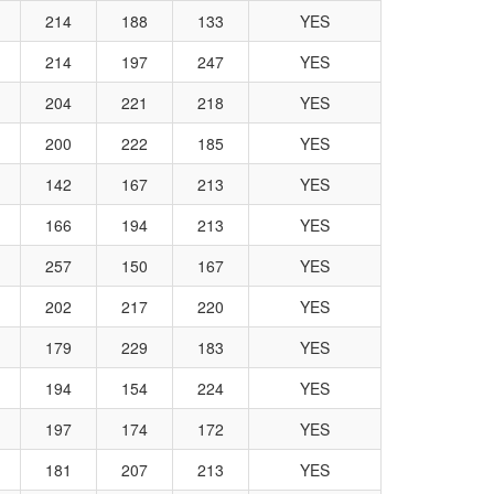
214
188
133
YES
214
197
247
YES
204
221
218
YES
200
222
185
YES
142
167
213
YES
166
194
213
YES
257
150
167
YES
202
217
220
YES
179
229
183
YES
194
154
224
YES
197
174
172
YES
181
207
213
YES