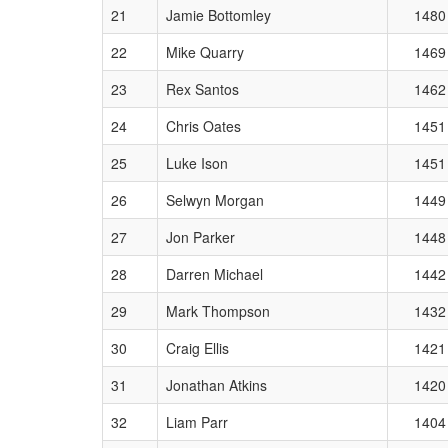
21
Jamie Bottomley
1480
22
Mike Quarry
1469
23
Rex Santos
1462
24
Chris Oates
1451
25
Luke Ison
1451
26
Selwyn Morgan
1449
27
Jon Parker
1448
28
Darren Michael
1442
29
Mark Thompson
1432
30
Craig Ellis
1421
31
Jonathan Atkins
1420
32
Liam Parr
1404