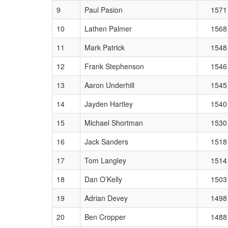
9
Paul Pasion
1571
10
Lathen Palmer
1568
11
Mark Patrick
1548
12
Frank Stephenson
1546
13
Aaron Underhill
1545
14
Jayden Hartley
1540
15
Michael Shortman
1530
16
Jack Sanders
1518
17
Tom Langley
1514
18
Dan O’Kelly
1503
19
Adrian Devey
1498
20
Ben Cropper
1488