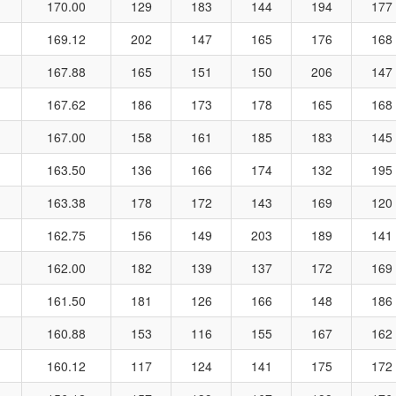
170.00
129
183
144
194
177
169.12
202
147
165
176
168
167.88
165
151
150
206
147
167.62
186
173
178
165
168
167.00
158
161
185
183
145
163.50
136
166
174
132
195
163.38
178
172
143
169
120
162.75
156
149
203
189
141
162.00
182
139
137
172
169
161.50
181
126
166
148
186
160.88
153
116
155
167
162
160.12
117
124
141
175
172