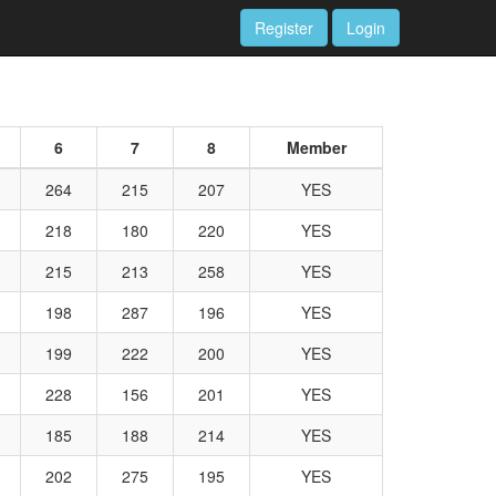
Register
Login
6
7
8
Member
264
215
207
YES
218
180
220
YES
215
213
258
YES
198
287
196
YES
199
222
200
YES
228
156
201
YES
185
188
214
YES
202
275
195
YES