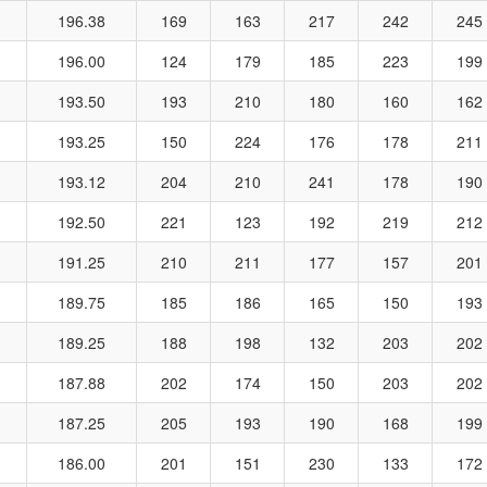
196.38
169
163
217
242
245
196.00
124
179
185
223
199
193.50
193
210
180
160
162
193.25
150
224
176
178
211
193.12
204
210
241
178
190
192.50
221
123
192
219
212
191.25
210
211
177
157
201
189.75
185
186
165
150
193
189.25
188
198
132
203
202
187.88
202
174
150
203
202
187.25
205
193
190
168
199
186.00
201
151
230
133
172