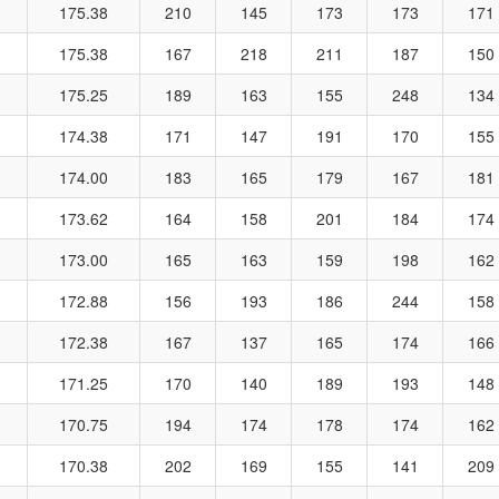
175.38
210
145
173
173
171
175.38
167
218
211
187
150
175.25
189
163
155
248
134
174.38
171
147
191
170
155
174.00
183
165
179
167
181
173.62
164
158
201
184
174
173.00
165
163
159
198
162
172.88
156
193
186
244
158
172.38
167
137
165
174
166
171.25
170
140
189
193
148
170.75
194
174
178
174
162
170.38
202
169
155
141
209