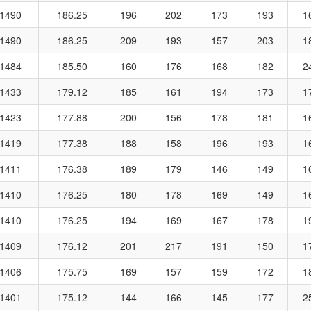
1490
186.25
196
202
173
193
1
1490
186.25
209
193
157
203
1
1484
185.50
160
176
168
182
2
1433
179.12
185
161
194
173
1
1423
177.88
200
156
178
181
1
1419
177.38
188
158
196
193
1
1411
176.38
189
179
146
149
1
1410
176.25
180
178
169
149
1
1410
176.25
194
169
167
178
1
1409
176.12
201
217
191
150
1
1406
175.75
169
157
159
172
1
1401
175.12
144
166
145
177
2